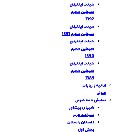
هيئت اينترنتی
سبطين محرم
1392
هيئت اينترنتی
سبطين محرم 1391
هيئت اينترنتی
سبطين محرم
1390
هيئت اينترنتی
سبطين محرم
1389
ادعیه و زیارات
صوتی
نمایش نامه صوتی
شبهای پیشاور
سیاحت غرب
داستان راستان
بخش اول