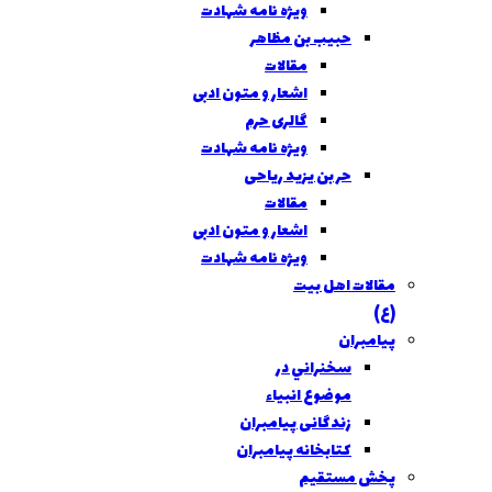
ویژه نامه شهادت
حبیب بن مظاهر
مقالات
اشعار و متون ادبی
گالری حرم
ویژه نامه شهادت
حر بن یزید ریاحی
مقالات
اشعار و متون ادبی
ویژه نامه شهادت
مقالات اهل بيت
(ع)
پیامبران
سخنراني در
موضوع انبياء
زندگانی پیامبران
کتابخانه پیامبران
پخش مستقیم