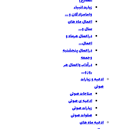
ائمه(ع)
زیارت انبیاء
وامامزادگان و ...
اعمال ماه های
سال و...
دراعمال هرماه و
اعمال...
دراعمال پنجشنبه
وجمعه
درآداب واعمال هر
روز و...
ادعیه و زیارات
صوتی
مناجات صوتی
ادعیه ی صوتی
زیارات صوتی
صلوات صوتی
ادعیه ماه های