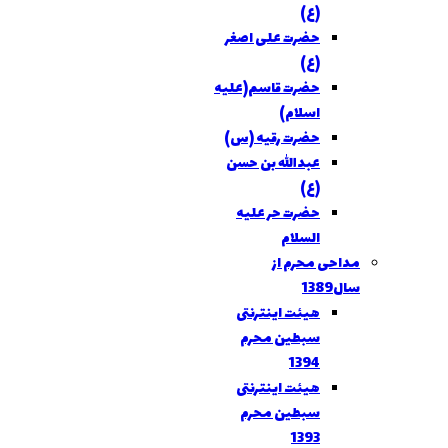
(ع)
حضرت علی اصغر
(ع)
حضرت قاسم(علیه
اسلام)
حضرت رقیه (س)
عبدالله بن حسن
(ع)
حضرت حر علیه
السلام
مداحی محرم از
سال1389
هيئت اينترنتی
سبطين محرم
1394
هيئت اينترنتی
سبطين محرم
1393