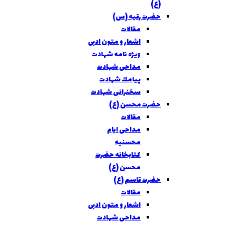
(ع)
حضرت رقیه (س)
مقالات
اشعار و متون ادبی
ویژه نامه شهادت
مداحی شهادت
پيامك شهادت
سخنرانی شهادت
حضرت محسن (ع)
مقالات
مداحی ايام
محسنيه
کتابخانه حضرت
محسن (ع)
حضرت قاسم (ع)
مقالات
اشعار و متون ادبی
مداحی شهادت