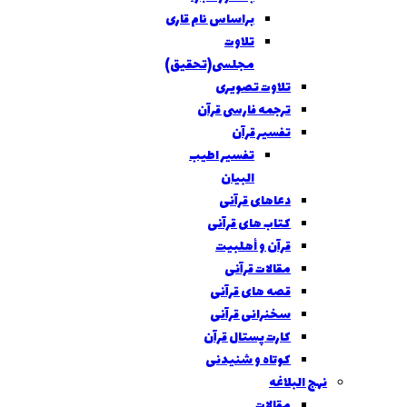
براساس نام قاری
تلاوت
مجلسی(تحقیق)
تلاوت تصویری
ترجمه فارسی قرآن
تفسیر قرآن
تفسير اطیب
البیان
دعاهای قرآنی
کتاب های قرآنی
قرآن و أهلبیت
مقالات قرآنی
قصه های قرآنی
سخنرانی قرآنی
كارت پستال قرآن
کوتاه و شنیدنی
نهج البلاغه
مقالات