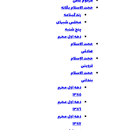
مرحوم کافی
حجت الاسلام یگانه
زندگینامه
مجلس شبهای
پنج شنبه
دهه اول محرم
حجت الاسلام
صادقی
حجت الإسلام
قزوینی
حجت الاسلام
بندانی
دهه اول محرم
١٣٨٥
دهه اول محرم
١٣٨٦
دهه اول محرم
١٣٨٧