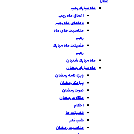
سال
ماه مبارك رجب
اعمال ماه رجب
دعاهای ماه رجب
مناسبت های ماه
رجب
فضيلت ماه مبارك
رجب
ماه مبارك شعبان
ماه مبارك رمضان
ویژه نامه رمضان
پیامک رمضان
صوت رمضان
مقالات رمضان
احکام
فضیلت ها
شب قدر
مناسبت رمضان