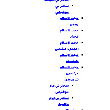
سخنراني
موضوعي
حجت الاسلام
رفیعی
حجت الاسلام
فرحزاد
حجت الإسلام
احمدی اصفهانی
حجت الإسلام
دانشمند
حجت الاسلام
مرتضوی
شاهرودی
سخنرانی های
موضوعی
سخنرانی ایام
فاطمیه