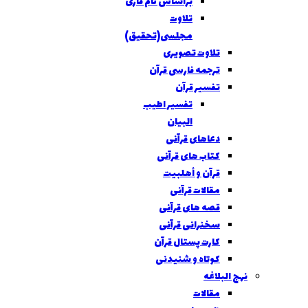
براساس نام قاری
تلاوت
مجلسی(تحقیق)
تلاوت تصویری
ترجمه فارسی قرآن
تفسیر قرآن
تفسير اطیب
البیان
دعاهای قرآنی
کتاب های قرآنی
قرآن و أهلبیت
مقالات قرآنی
قصه های قرآنی
سخنرانی قرآنی
كارت پستال قرآن
کوتاه و شنیدنی
نهج البلاغه
مقالات