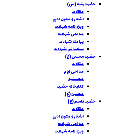
حضرت رقیه (س)
مقالات
اشعار و متون ادبی
ویژه نامه شهادت
مداحی شهادت
پيامك شهادت
سخنرانی شهادت
حضرت محسن (ع)
مقالات
مداحی ايام
محسنيه
کتابخانه حضرت
محسن (ع)
حضرت قاسم (ع)
مقالات
اشعار و متون ادبی
مداحی شهادت
ویژه نامه شهادت