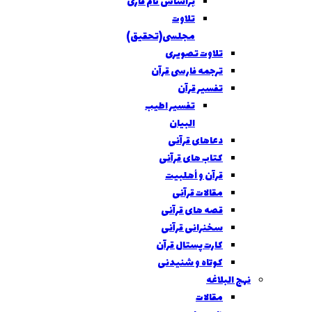
براساس نام قاری
تلاوت
مجلسی(تحقیق)
تلاوت تصویری
ترجمه فارسی قرآن
تفسیر قرآن
تفسير اطیب
البیان
دعاهای قرآنی
کتاب های قرآنی
قرآن و أهلبیت
مقالات قرآنی
قصه های قرآنی
سخنرانی قرآنی
كارت پستال قرآن
کوتاه و شنیدنی
نهج البلاغه
مقالات