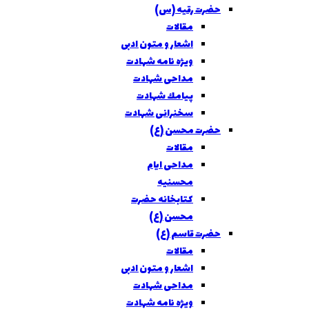
حضرت رقیه (س)
مقالات
اشعار و متون ادبی
ویژه نامه شهادت
مداحی شهادت
پيامك شهادت
سخنرانی شهادت
حضرت محسن (ع)
مقالات
مداحی ايام
محسنيه
کتابخانه حضرت
محسن (ع)
حضرت قاسم (ع)
مقالات
اشعار و متون ادبی
مداحی شهادت
ویژه نامه شهادت